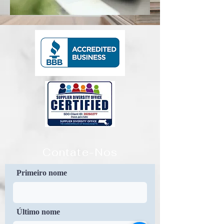
Contate-Nos
Primeiro nome
Último nome