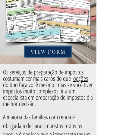
VIEW FORM
Os serviços de preparação de impostos
costumam ser mais caros do que
opções
do tipo faça você mesmo
, mas se você tiver
impostos muito complexos, ir a um
especialista em preparação de impostos é a
melhor decisão.
A maioria das famílias com renda é
obrigada a declarar impostos todos os
anos, e é por isso que é importante ter um