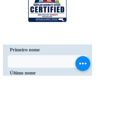
Contate-Nos
Primeiro nome
Último nome
E-mail
Mensagem