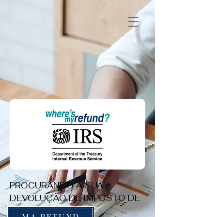
PROCURANDO A SUA
DEVOLUÇÃO DE IMPOSTO DE
RENDA MA:
MA REFUND