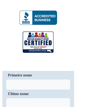
Contate-Nos
Primeiro nome
Último nome