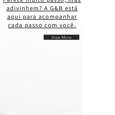
adivinhem? A G&B está
aqui para acompanhar
cada passo com você.
View More