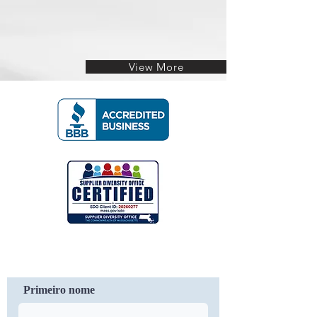
View More
Contate-Nos
Primeiro nome